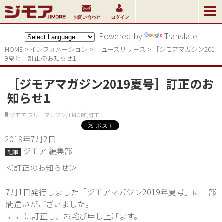
Powered by
Translate
HOME
>
インフォメーション
>
ニュースリリ－ス
>
［ジモアマガジン201
9夏号］訂正のお知らせ1
［ジモアマガジン2019夏号］訂正のお
知らせ1
ジモア,フリーマガジン,JIMORE,訂正,
2019年7月2日
ジモア 編集部
記事
＜訂正のお知らせ＞
7月1日発行しました「ジモアマガジン2019年夏号」に一部
間違いがございました。
 ここに訂正し、お詫び申し上げます。