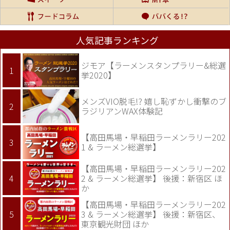
人気記事ランキング
ジモア【ラーメンスタンプラリー&総選
挙2020】
メンズVIO脱毛!? 嬉し恥ずかし衝撃のブ
ラジリアンWAX体験記
【高田馬場・早稲田ラーメンラリー202
1 & ラーメン総選挙】
【高田馬場・早稲田ラーメンラリー202
2 & ラーメン総選挙】 後援：新宿区 ほ
か
【高田馬場・早稲田ラーメンラリー202
3 & ラーメン総選挙】 後援：新宿区、
東京観光財団 ほか