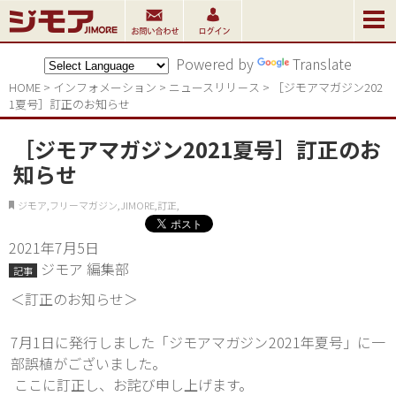
Powered by
Translate
HOME
>
インフォメーション
>
ニュースリリ－ス
>
［ジモアマガジン202
1夏号］訂正のお知らせ
［ジモアマガジン2021夏号］訂正のお
知らせ
ジモア,フリーマガジン,JIMORE,訂正,
2021年7月5日
ジモア 編集部
記事
＜訂正のお知らせ＞
7月1日に発行しました「ジモアマガジン2021年夏号」に一
部誤植がございました。
 ここに訂正し、お詫び申し上げます。