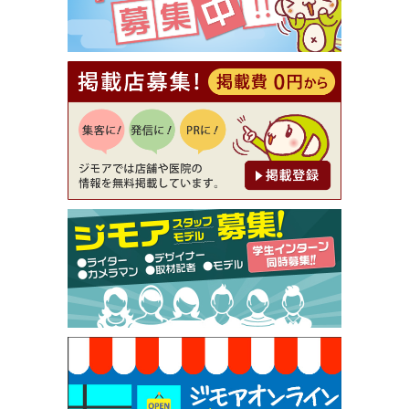
【ジモア読者特典2】コース 3,500円→3,000円（料
理5品+2時間飲み放題）（創作イタリアン Pia Cu
ore（ピアクオーレ））
[有効期限]2026年9月30日
【ジモア読者特典1】料理全品20％OFF ※18時以
降（創作イタリアン Pia Cuore（ピアクオーレ））
[有効期限]2026年9月30日
【ジモア限定②】初回割引 特価 鼻毛脱毛 半額 2,2
00円⇒1,100円（メンズ専門ワックス脱毛サロン Mi
ckle（ミックル））
[有効期限]2026年9月30日
【ジモア限定特典①】まつ毛カール 3,850円→ 2,7
50円（Premiere（プルミエール））
[有効期限]2026年9月30日
焼き餃子 一皿サービス（餃子酒場たっちゃん 西
早稲田店）
[有効期限]2026年9月30日