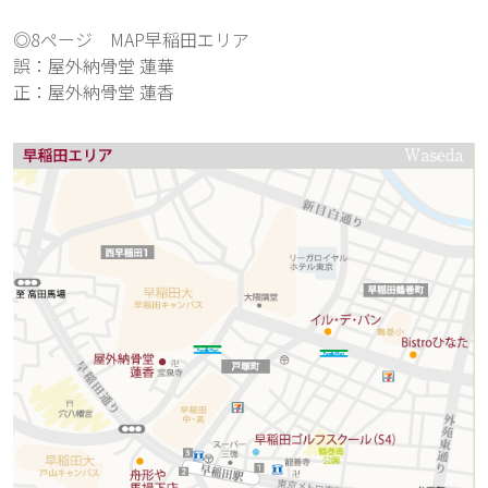
◎8ページ　MAP早稲田エリア
誤：屋外納骨堂 蓮華
正：屋外納骨堂 蓮香