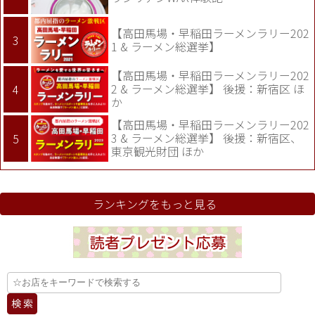
【高田馬場・早稲田ラーメンラリー202
1 & ラーメン総選挙】
【高田馬場・早稲田ラーメンラリー202
2 & ラーメン総選挙】 後援：新宿区 ほ
か
【高田馬場・早稲田ラーメンラリー202
3 & ラーメン総選挙】 後援：新宿区、
東京観光財団 ほか
ランキングをもっと見る