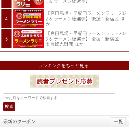
1 & ラーメン総選挙】
【高田馬場・早稲田ラーメンラリー202
2 & ラーメン総選挙】 後援：新宿区 ほ
か
【高田馬場・早稲田ラーメンラリー202
3 & ラーメン総選挙】 後援：新宿区、
東京観光財団 ほか
ランキングをもっと見る
最新のクーポン
一覧