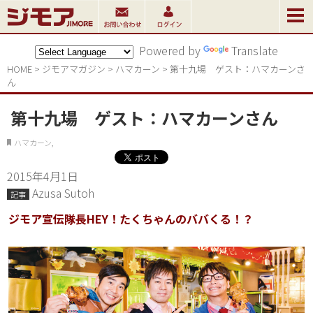
Powered by
Translate
HOME
>
ジモアマガジン
>
ハマカーン
>
第十九場　ゲスト：ハマカーンさ
ん
第十九場 ゲスト：ハマカーンさん
ハマカーン,
2015年4月1日
Azusa Sutoh
記事
ジモア宣伝隊長HEY！たくちゃんのババくる！？