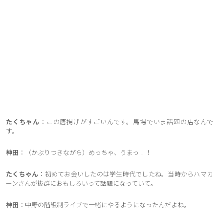
たくちゃん
：この唐揚げがすごいんです。馬場でいま話題の店なんで
す。
神田
：（かぶりつきながら）めっちゃ、うまっ！！
たくちゃん
：初めてお会いしたのは学生時代でしたね。当時からハマカ
ーンさんが抜群におもしろいって話題になっていて。
神田
：中野の階級制ライブで一緒にやるようになったんだよね。