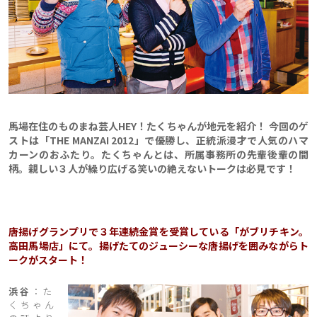
馬場在住のものまね芸人HEY！たくちゃんが地元を紹介！ 今回のゲ
ストは「THE MANZAI 2012」で優勝し、正統派漫才で人気のハマ
カーンのおふたり。たくちゃんとは、所属事務所の先輩後輩の間
柄。親しい３人が繰り広げる笑いの絶えないトークは必見です！
唐揚げグランプリで３年連続金賞を受賞している「がブリチキン。
高田馬場店」にて。揚げたてのジューシーな唐揚げを囲みながらト
ークがスタート！
浜谷
：た
くちゃん