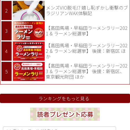
メンズVIO脱毛!? 嬉し恥ずかし衝撃のブ
ラジリアンWAX体験記
【高田馬場・早稲田ラーメンラリー202
1 & ラーメン総選挙】
【高田馬場・早稲田ラーメンラリー202
2 & ラーメン総選挙】 後援：新宿区 ほ
か
【高田馬場・早稲田ラーメンラリー202
3 & ラーメン総選挙】 後援：新宿区、
東京観光財団 ほか
ランキングをもっと見る