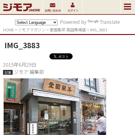
Powered by
Translate
HOME
>
ジモアマガジン
>
愛国製茶 高田馬場店
>
IMG_3883
IMG_3883
2015年6月29日
ジモア 編集部
記事