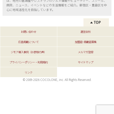
は、地元の居酒屋やレストランのグルメ情報やビューティー、
スクール、
病院、ニュース、イベントなどの生活情報をご紹介。新宿区・
豊島区を中
心に地域活性化を目指しています。
お問い合わせ
運営会社
広告掲載について
加盟店･掲載店募集
ジモア導入事例（お客様の声）
メルマガ登録
プライバシーポリシー・利用規約
サイトマップ
リンク
© 2009-2026 COCOLONE, inc. All Rights Reserved.