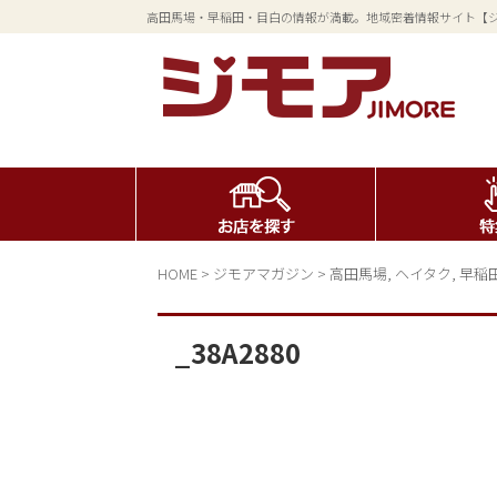
高田馬場・早稲田・目白の情報が満載。地域密着情報サイト【
HOME
>
ジモアマガジン
>
高田馬場
,
ヘイタク
,
早稲
_38A2880