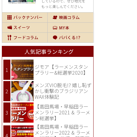
しているので、
ぜひ地元を
もっと楽しんでください。
人気記事ランキング
ジモア【ラーメンスタン
プラリー&総選挙2020】
メンズVIO脱毛!? 嬉し恥ず
かし衝撃のブラジリアン
WAX体験記
【高田馬場・早稲田ラー
メンラリー2021 & ラーメ
ン総選挙】
【高田馬場・早稲田ラー
メンラリー2022 & ラーメ