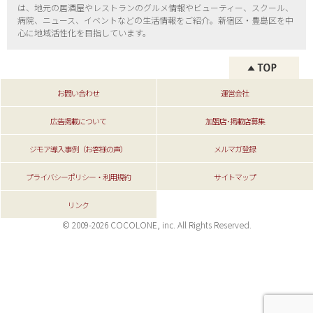
は、地元の居酒屋やレストランのグルメ情報やビューティー、
スクール、
病院、ニュース、イベントなどの生活情報をご紹介。新宿区・
豊島区を中
心に地域活性化を目指しています。
お問い合わせ
運営会社
広告掲載について
加盟店･掲載店募集
ジモア導入事例（お客様の声）
メルマガ登録
プライバシーポリシー・利用規約
サイトマップ
リンク
© 2009-2026 COCOLONE, inc. All Rights Reserved.