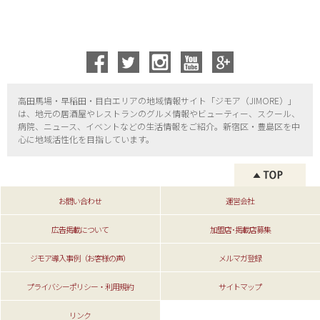
高田馬場・早稲田・目白エリアの地域情報サイト「ジモア（
JIMORE）」
は、地元の居酒屋やレストランのグルメ情報やビューティー、
スクール、
病院、ニュース、イベントなどの生活情報をご紹介。新宿区・
豊島区を中
心に地域活性化を目指しています。
お問い合わせ
運営会社
広告掲載について
加盟店･掲載店募集
ジモア導入事例（お客様の声）
メルマガ登録
プライバシーポリシー・利用規約
サイトマップ
リンク