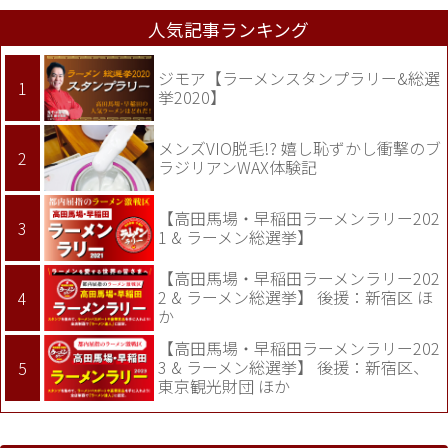
人気記事ランキング
ジモア【ラーメンスタンプラリー&総選
挙2020】
メンズVIO脱毛!? 嬉し恥ずかし衝撃のブ
ラジリアンWAX体験記
【高田馬場・早稲田ラーメンラリー202
1 & ラーメン総選挙】
【高田馬場・早稲田ラーメンラリー202
2 & ラーメン総選挙】 後援：新宿区 ほ
か
【高田馬場・早稲田ラーメンラリー202
3 & ラーメン総選挙】 後援：新宿区、
東京観光財団 ほか