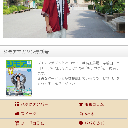
ジモアマガジン最新号
ジモアマガジンとWEBサイトは高田馬場・早稲田・目
白エリアの地元を楽し
むための“キッカケ”をご提供し
ます。
お得なクーポンも多数掲載しているので、
ぜひ地元を
もっと楽しんでください。