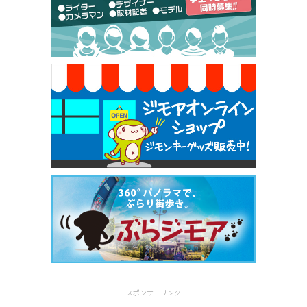
[有効期限]2026年9月30日
焼き餃子 一皿サービス（餃子酒場たっちゃん 西
早稲田店）
[有効期限]2026年9月30日
スポンサーリンク