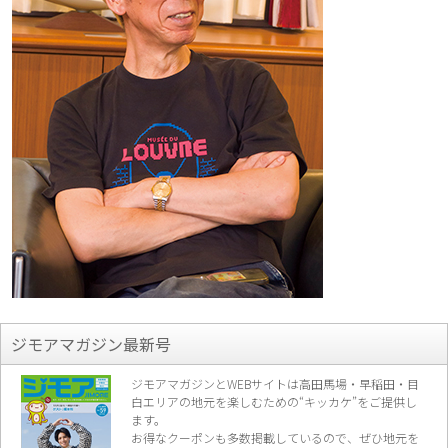
ジモアマガジン最新号
ジモアマガジンとWEBサイトは高田馬場・早稲田・目
白エリアの地元を楽し
むための“キッカケ”をご提供し
ます。
お得なクーポンも多数掲載しているので、
ぜひ地元を