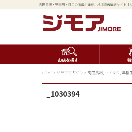
高田馬場・早稲田・目白の情報が満載。地域密着情報サイト【
HOME
>
ジモアマガジン
>
高田馬場
,
ヘイタク
,
早稲
_1030394