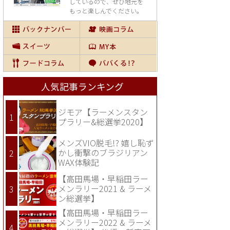
しているので、
ぜひ地元を
もっと楽しんでください。
人気記事ランキング
ジモア【ラーメンスタン
プラリー&総選挙2020】
メンズVIO脱毛!? 嬉し恥ず
かし衝撃のブラジリアン
WAX体験記
【高田馬場・早稲田ラー
メンラリー2021 & ラーメ
ン総選挙】
【高田馬場・早稲田ラー
メンラリー2022 & ラーメ