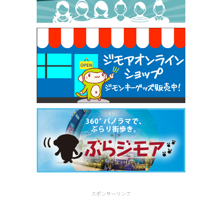
焼き餃子 一皿サービス（餃子酒場たっちゃん 西
早稲田店）
[有効期限]2026年9月30日
スポンサーリンク