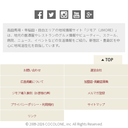
高田馬場・早稲田・目白エリアの地域情報サイト「ジモア（
JIMORE）」
は、地元の居酒屋やレストランのグルメ情報やビューティー、
スクール、
病院、ニュース、イベントなどの生活情報をご紹介。新宿区・
豊島区を中
心に地域活性化を目指しています。
お問い合わせ
運営会社
広告掲載について
加盟店･掲載店募集
ジモア導入事例（お客様の声）
メルマガ登録
プライバシーポリシー・利用規約
サイトマップ
リンク
© 2009-2026 COCOLONE, inc. All Rights Reserved.