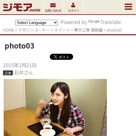
Powered by
Translate
HOME
>
マガジンコーナー
>
スイーツ
>
寒天工房 讃岐屋
>
photo03
photo03
2015年2月21日
石井さん
記事