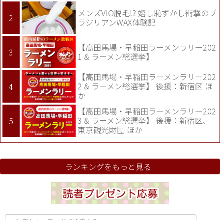
メンズVIO脱毛!? 嬉し恥ずかし衝撃のブ
ラジリアンWAX体験記
【高田馬場・早稲田ラーメンラリー202
1 & ラーメン総選挙】
【高田馬場・早稲田ラーメンラリー202
2 & ラーメン総選挙】 後援：新宿区 ほ
か
【高田馬場・早稲田ラーメンラリー202
3 & ラーメン総選挙】 後援：新宿区、
東京観光財団 ほか
ランキングをもっと見る