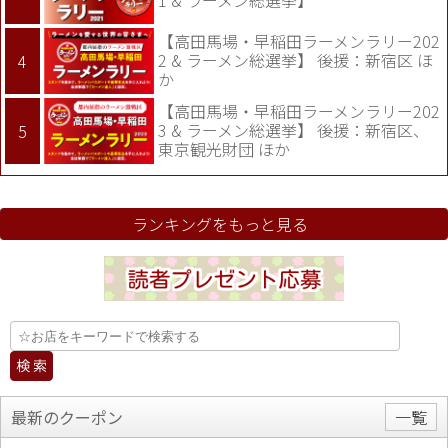
【高田馬場・早稲田ラーメンラリー202
2 & ラーメン総選挙】 後援：新宿区 ほ
か
【高田馬場・早稲田ラーメンラリー202
3 & ラーメン総選挙】 後援：新宿区、
東京観光財団 ほか
ランキングをもっと見る
最新のクーポン
一覧