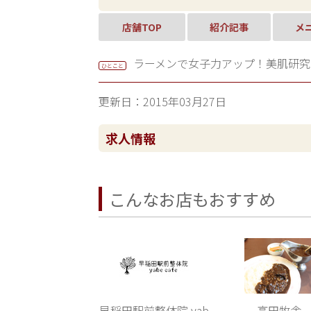
店舗TOP
紹介記事
メ
ラーメンで女子力アップ！美肌研究
ひとこと
更新日：2015年03月27日
求人情報
こんなお店もおすすめ
早稲田駅前整体院 yab
高田牧舎