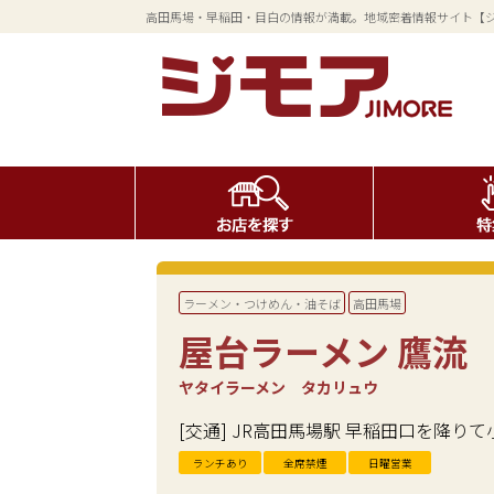
高田馬場・早稲田・目白の情報が満載。地域密着情報サイト【
ラーメン・つけめん・油そば
高田馬場
屋台ラーメン 鷹流
ヤタイラーメン タカリュウ
[交通] JR高田馬場駅 早稲田口を降り
ランチあり
全席禁煙
日曜営業