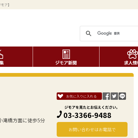
ジモア】
お気に入りに入れる
ジモアを見たとお伝えください。
03-3366-9488
て小滝橋方面に徒歩5分
お問い合わせはお電話で