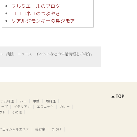
プルミエールのブログ
ココロネコのつぶやき
リアルジモンキーの裏ジモア
ル、病院、ニュース、イベントなどの生活情報をご紹介。
トナム料理
バー
中華
魚料理
レープ
イタリアン
エスニック
カレー
ウト
その他
フェイシャルエステ
美容室
まつげ