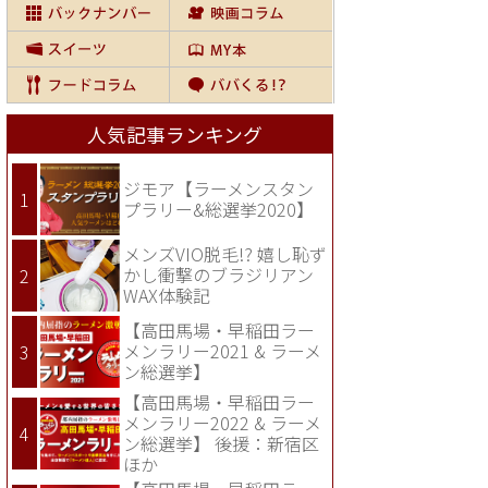
人気記事ランキング
ジモア【ラーメンスタン
プラリー&総選挙2020】
メンズVIO脱毛!? 嬉し恥ず
かし衝撃のブラジリアン
WAX体験記
【高田馬場・早稲田ラー
メンラリー2021 & ラーメ
ン総選挙】
【高田馬場・早稲田ラー
メンラリー2022 & ラーメ
ン総選挙】 後援：新宿区
ほか