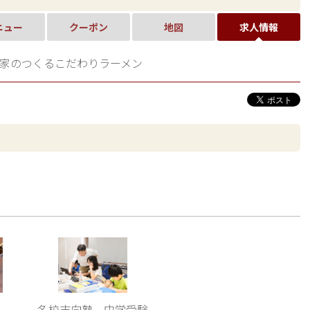
ニュー
クーポン
地図
求人情報
家のつくるこだわりラーメン
名校志向塾 中学受験