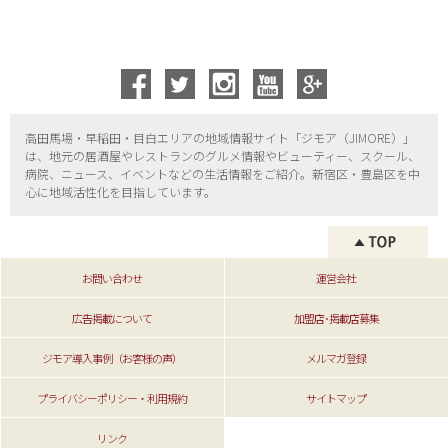
高田馬場・早稲田・目白エリアの地域情報サイト「ジモア（
JIMORE）」
は、地元の居酒屋やレストランのグルメ情報やビューティー、
スクール、
病院、ニュース、イベントなどの生活情報をご紹介。新宿区・
豊島区を中
心に地域活性化を目指しています。
お問い合わせ
運営会社
広告掲載について
加盟店･掲載店募集
ジモア導入事例（お客様の声）
メルマガ登録
プライバシーポリシー・利用規約
サイトマップ
リンク