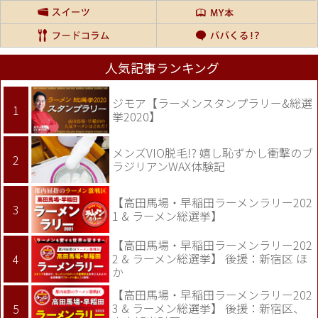
人気記事ランキング
ジモア【ラーメンスタンプラリー&総選
挙2020】
メンズVIO脱毛!? 嬉し恥ずかし衝撃のブ
ラジリアンWAX体験記
【高田馬場・早稲田ラーメンラリー202
1 & ラーメン総選挙】
【高田馬場・早稲田ラーメンラリー202
2 & ラーメン総選挙】 後援：新宿区 ほ
か
【高田馬場・早稲田ラーメンラリー202
3 & ラーメン総選挙】 後援：新宿区、