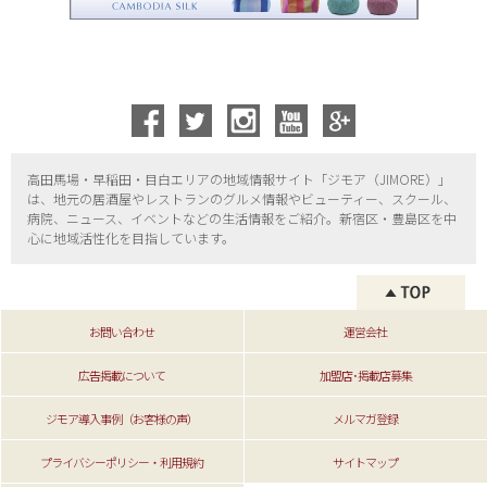
高田馬場・早稲田・目白エリアの地域情報サイト「ジモア（
JIMORE）」
は、地元の居酒屋やレストランのグルメ情報やビューティー、
スクール、
病院、ニュース、イベントなどの生活情報をご紹介。新宿区・
豊島区を中
心に地域活性化を目指しています。
お問い合わせ
運営会社
広告掲載について
加盟店･掲載店募集
ジモア導入事例（お客様の声）
メルマガ登録
プライバシーポリシー・利用規約
サイトマップ