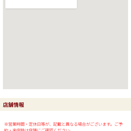
店舗情報
※営業時間・定休日等が、記載と異なる場合がございます。ご予
約・来店時は店舗にご確認ください。