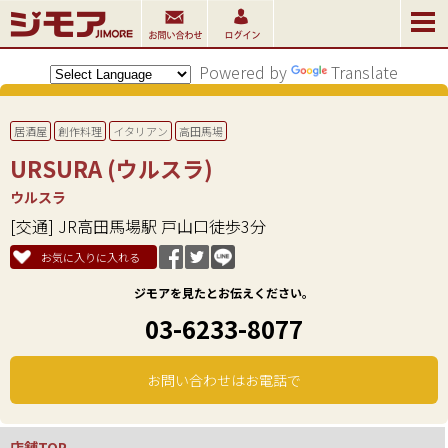
Powered by
Translate
居酒屋
創作料理
イタリアン
高田馬場
URSURA (ウルスラ)
ウルスラ
[交通] JR高田馬場駅 戸山口徒歩3分
お気に入りに入れる
ジモアを見たとお伝えください。
03-6233-8077
お問い合わせはお電話で
店舗TOP