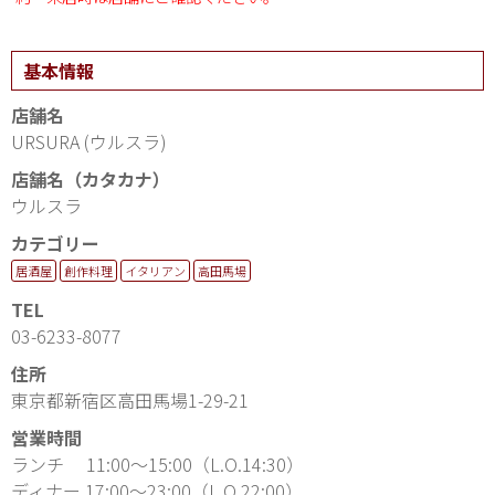
基本情報
店舗名
URSURA (ウルスラ)
店舗名（カタカナ）
ウルスラ
カテゴリー
居酒屋
創作料理
イタリアン
高田馬場
TEL
03-6233-8077
住所
東京都新宿区高田馬場1-29-21
営業時間
ランチ 11:00～15:00（L.O.14:30）
ディナー 17:00～23:00（L.O.22:00）