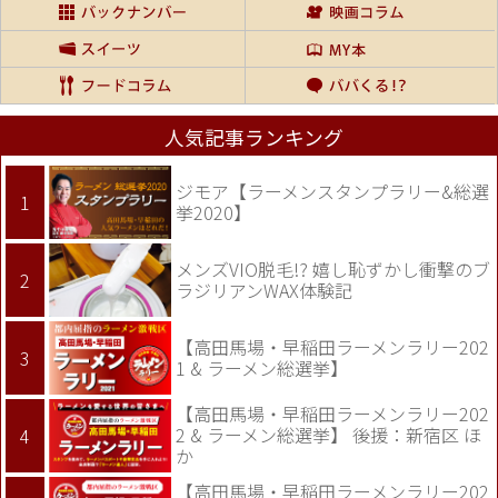
人気記事ランキング
ジモア【ラーメンスタンプラリー&総選
挙2020】
メンズVIO脱毛!? 嬉し恥ずかし衝撃のブ
ラジリアンWAX体験記
【高田馬場・早稲田ラーメンラリー202
1 & ラーメン総選挙】
【高田馬場・早稲田ラーメンラリー202
2 & ラーメン総選挙】 後援：新宿区 ほ
か
【高田馬場・早稲田ラーメンラリー202