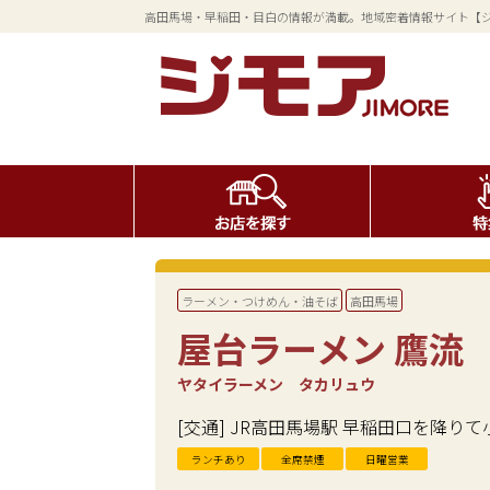
高田馬場・早稲田・目白の情報が満載。地域密着情報サイト【
ラーメン・つけめん・油そば
高田馬場
屋台ラーメン 鷹流
ヤタイラーメン タカリュウ
[交通] JR高田馬場駅 早稲田口を降り
ランチあり
全席禁煙
日曜営業