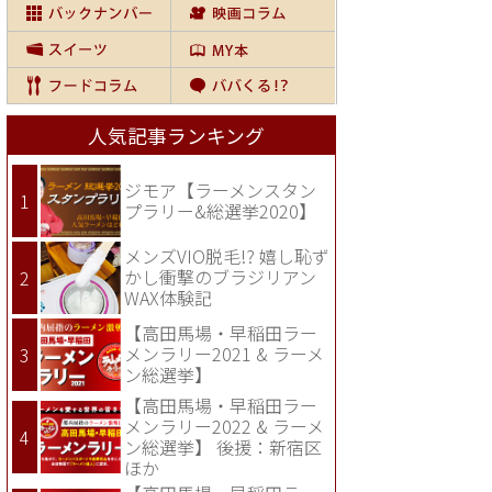
人気記事ランキング
ジモア【ラーメンスタン
プラリー&総選挙2020】
メンズVIO脱毛!? 嬉し恥ず
かし衝撃のブラジリアン
WAX体験記
【高田馬場・早稲田ラー
メンラリー2021 & ラーメ
ン総選挙】
【高田馬場・早稲田ラー
メンラリー2022 & ラーメ
ン総選挙】 後援：新宿区
ほか