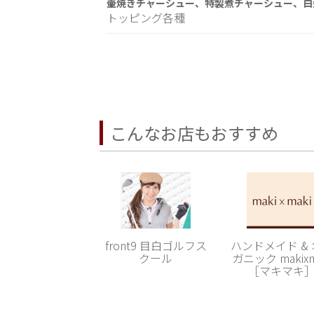
壷焼きチャーシュー、特製煮チャーシュー、白
トッピング各種
こんなお店もおすすめ
front9 目白ゴルフス
ハンドメイド &
クール
ガニック makixm
［マキマキ