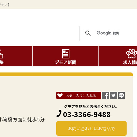
ジモア】
お気に入りに入れる
ジモアを見たとお伝えください。
03-3366-9488
て小滝橋方面に徒歩5分
お問い合わせはお電話で