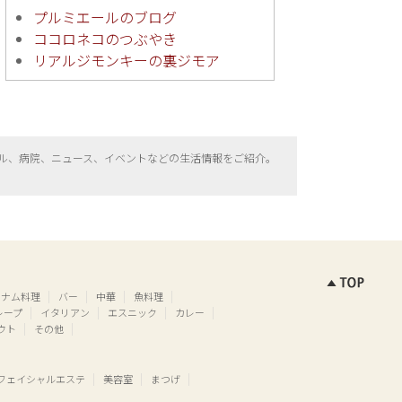
プルミエールのブログ
ココロネコのつぶやき
リアルジモンキーの裏ジモア
ル、病院、ニュース、イベントなどの生活情報をご紹介。
トナム料理
バー
中華
魚料理
レープ
イタリアン
エスニック
カレー
ウト
その他
フェイシャルエステ
美容室
まつげ