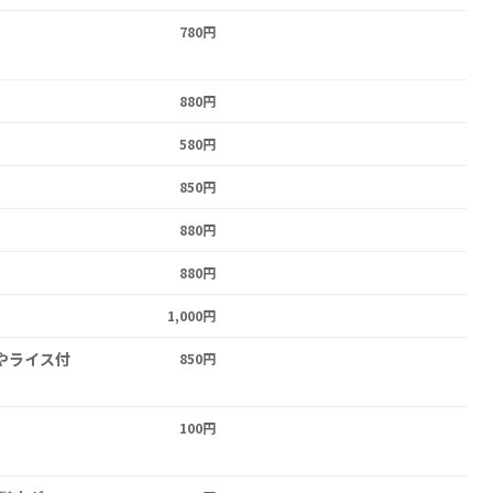
780円
880円
580円
850円
880円
880円
1,000円
じやライス付
850円
100円