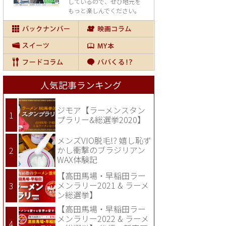
しているので、
ぜひ地元を
もっと楽しんでください。
人気記事ランキング
ジモア【ラーメンスタン
プラリー&総選挙2020】
メンズVIO脱毛!? 嬉し恥ず
かし衝撃のブラジリアン
WAX体験記
【高田馬場・早稲田ラー
メンラリー2021 & ラーメ
ン総選挙】
【高田馬場・早稲田ラー
メンラリー2022 & ラーメ