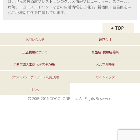
は、地元の居酒屋やレストランのグルメ情報やビューティー、
スクール、
病院、ニュース、イベントなどの生活情報をご紹介。新宿区・
豊島区を中
心に地域活性化を目指しています。
お問い合わせ
運営会社
広告掲載について
加盟店･掲載店募集
ジモア導入事例（お客様の声）
メルマガ登録
プライバシーポリシー・利用規約
サイトマップ
リンク
© 2009-2026 COCOLONE, inc. All Rights Reserved.