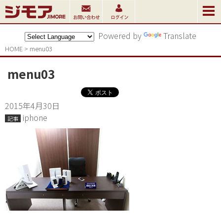
Powered by
Translate
HOME
>
menu03
menu03
2015年4月30日
iphone
記事