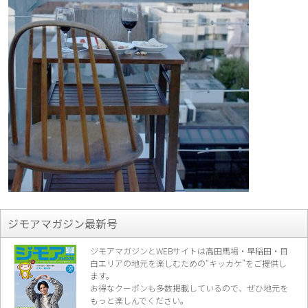
ジモアマガジン最新号
ジモアマガジンとWEBサイトは高田馬場・早稲田・目
白エリアの地元を楽し
むための“キッカケ”をご提供し
ます。
お得なクーポンも多数掲載しているので、
ぜひ地元を
もっと楽しんでください。