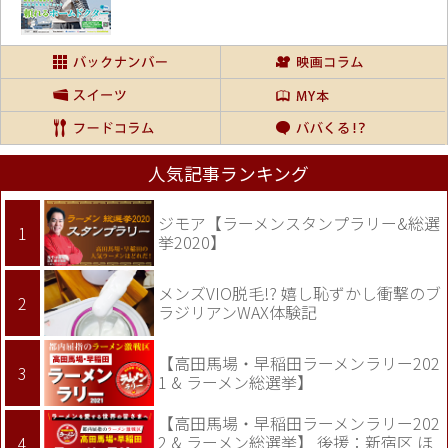
人気記事ランキング
ジモア【ラーメンスタンプラリー&総選
挙2020】
メンズVIO脱毛!? 嬉し恥ずかし衝撃のブ
ラジリアンWAX体験記
【高田馬場・早稲田ラーメンラリー202
1 & ラーメン総選挙】
【高田馬場・早稲田ラーメンラリー202
2 & ラーメン総選挙】 後援：新宿区 ほ