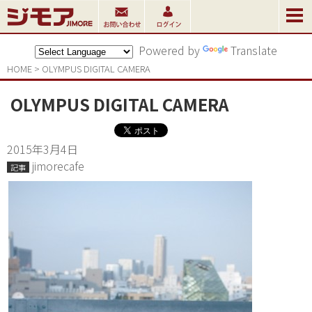
Powered by
Translate
HOME
>
OLYMPUS DIGITAL CAMERA
OLYMPUS DIGITAL CAMERA
2015年3月4日
jimorecafe
記事