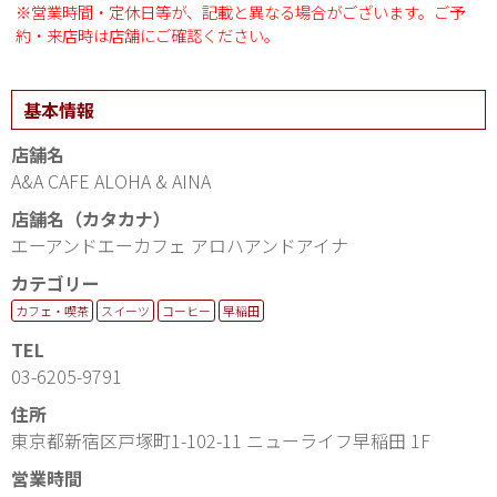
※営業時間・定休日等が、記載と異なる場合がございます。ご予
約・来店時は店舗にご確認ください。
基本情報
店舗名
A&A CAFE ALOHA & AINA
店舗名（カタカナ）
エーアンドエーカフェ アロハアンドアイナ
カテゴリー
カフェ・喫茶
スイーツ
コーヒー
早稲田
TEL
03-6205-9791
住所
東京都新宿区戸塚町1-102-11 ニューライフ早稲田 1F
営業時間