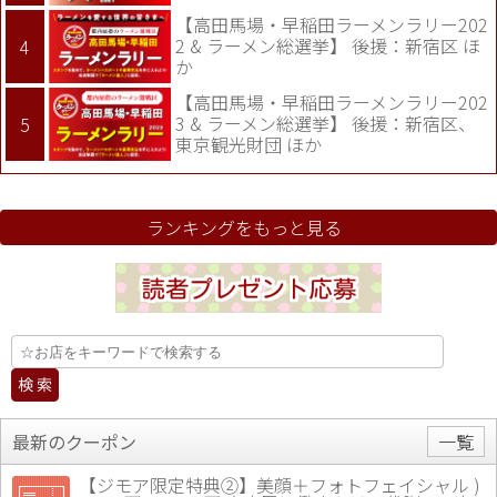
【高田馬場・早稲田ラーメンラリー202
2 & ラーメン総選挙】 後援：新宿区 ほ
か
【高田馬場・早稲田ラーメンラリー202
3 & ラーメン総選挙】 後援：新宿区、
東京観光財団 ほか
ランキングをもっと見る
最新のクーポン
一覧
【ジモア限定特典②】美顔＋フォトフェイシャル )