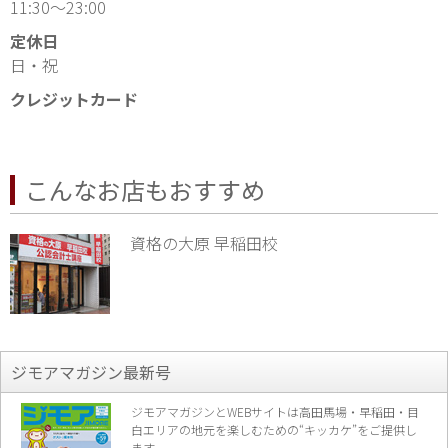
11:30～23:00
定休日
日・祝
クレジットカード
こんなお店もおすすめ
資格の大原 早稲田校
ジモアマガジン最新号
ジモアマガジンとWEBサイトは高田馬場・早稲田・目
白エリアの地元を楽し
むための“キッカケ”をご提供し
ます。