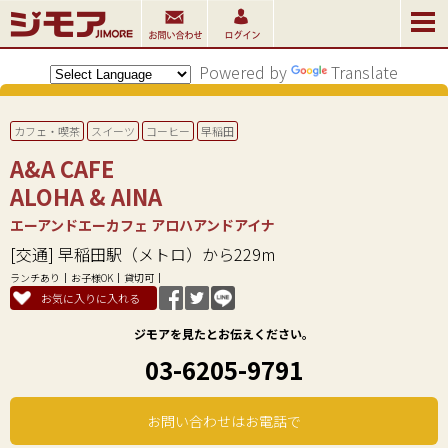
Powered by
Translate
カフェ・喫茶
スイーツ
コーヒー
早稲田
A&A CAFE
ALOHA & AINA
エーアンドエーカフェ アロハアンドアイナ
[交通] 早稲田駅（メトロ）から229m
ランチあり
お子様OK
貸切可
お気に入りに入れる
ジモアを見たとお伝えください。
03-6205-9791
お問い合わせはお電話で