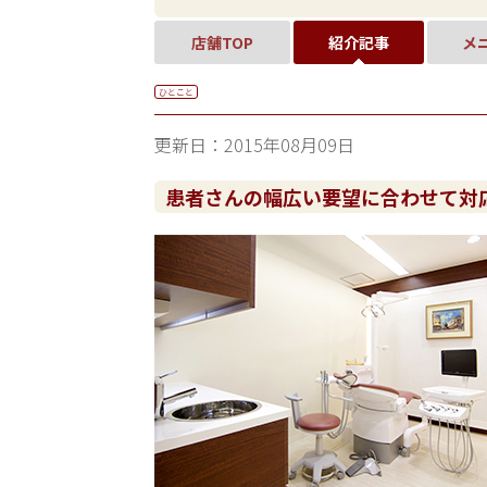
店舗TOP
紹介記事
メ
ひとこと
更新日：2015年08月09日
患者さんの幅広い要望に合わせて対