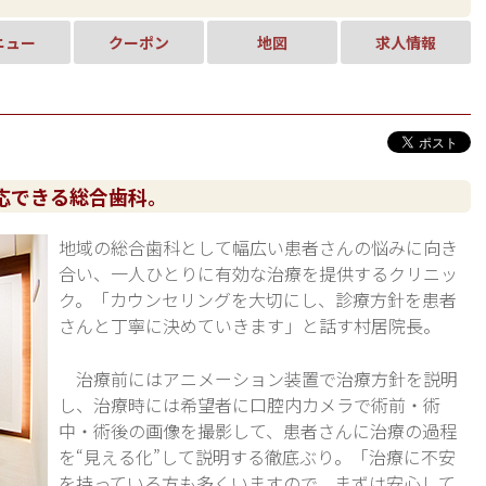
ニュー
クーポン
地図
求人情報
応できる総合歯科。
地域の総合歯科として幅広い患者さんの悩みに向き
合い、一人ひとりに有効な治療を提供するクリニッ
ク。「カウンセリングを大切にし、診療方針を患者
さんと丁寧に決めていきます」と話す村居院長。
治療前にはアニメーション装置で治療方針を説明
し、治療時には希望者に口腔内カメラで術前・術
中・術後の画像を撮影して、患者さんに治療の過程
を“見える化”して説明する徹底ぶり。「治療に不安
を持っている方も多くいますので、まずは安心して