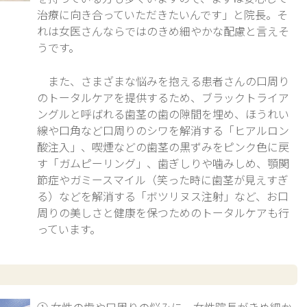
治療に向き合っていただきたいんです」と院長。そ
れは女医さんならではのきめ細やかな配慮と言えそ
うです。
また、さまざまな悩みを抱える患者さんの口周り
のトータルケアを提供するため、ブラックトライア
ングルと呼ばれる歯茎の歯の隙間を埋め、ほうれい
線や口角など口周りのシワを解消する「ヒアルロン
酸注入」、喫煙などの歯茎の黒ずみをピンク色に戻
す「ガムピーリング」、歯ぎしりや噛みしめ、顎関
節症やガミースマイル（笑った時に歯茎が見えすぎ
る）などを解消する「ボツリヌス注射」など、お口
周りの美しさと健康を保つためのトータルケアも行
っています。