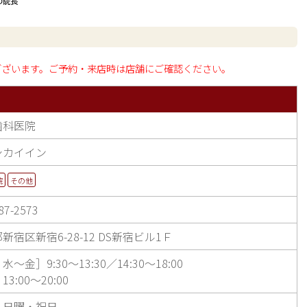
ございます。ご予約・来店時は店舗にご確認ください。
歯科医院
シカイイン
院
その他
87-2573
新宿区新宿6-28-12 DS新宿ビル1Ｆ
〜金］9:30〜13:30／14:30〜18:00
3:00〜20:00
・日曜・祝日