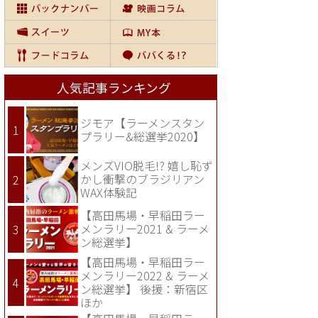
人気記事ランキング
ジモア【ラーメンスタン
プラリー&総選挙2020】
メンズVIO脱毛!? 嬉し恥ず
かし衝撃のブラジリアン
WAX体験記
【高田馬場・早稲田ラー
メンラリー2021 & ラーメ
ン総選挙】
【高田馬場・早稲田ラー
メンラリー2022 & ラーメ
ン総選挙】 後援：新宿区
ほか