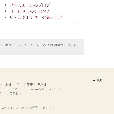
プルミエールのブログ
ココロネコのつぶやき
リアルジモンキーの裏ジモア
ル、病院、ニュース、イベントなどの生活情報をご紹介。
トナム料理
バー
中華
魚料理
レープ
イタリアン
エスニック
カレー
ウト
その他
フェイシャルエステ
美容室
まつげ