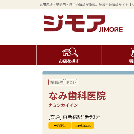
高田馬場・早稲田・目白の情報が満載。地域密着情報サイト【
歯科医院
その他
なみ歯科医院
ナミシカイイン
[交通] 東新宿駅 徒歩3分
予約優先
18時以降OK