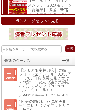
【高田馬場・早稲田ラー
メンラリー2023 & ラーメ
ン総選挙】 後援：新宿
区、東京観光財団 ほか
ランキングをもっと見る
最新のクーポン
一覧
【ジモア限定特典②】美顔＋
フォトフェイシャル ) 9,350円
→7,700円 真皮層に働きかけ
て代謝UP! 次元の違う美顔を
お試しください（Premiere
（プルミエール））
[有効期限]2026年4月1日〜2026年9月30日
1回分の施術料（3,080円相
当）無料！（ダイエットサロ
ンFOO）