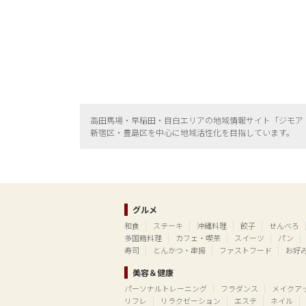
高田馬場・早稲田・目白エリアの地域情報サイト「ジモア
新宿区・
豊島区を中心に地域活性化を目指しています。
グルメ
和食
ステーキ
沖縄料理
餃子
せんべろ
多国籍料理
カフェ・喫茶
スイーツ
パン
寿司
とんかつ・串揚
ファストフード
お好
美容＆健康
パーソナルトレーニング
フラダンス
メイクア
リフレ
リラクゼーション
エステ
ネイル