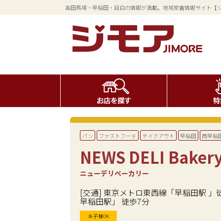
高田馬場・早稲田・目白の情報が満載。地域密着情報サイト【
パン
ファストフード
テイクアウト
早稲田
西早稲
NEWS DELI Baker
ニューデリベーカリー
[交通] 東京メトロ東西線「早稲田駅 」徒
早稲田駅」 徒歩7分
お子様OK