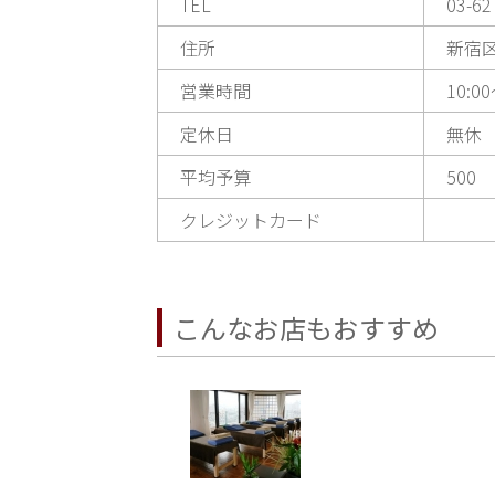
TEL
03-62
住所
新宿区
営業時間
10:00
定休日
無休
平均予算
500
クレジットカード
こんなお店もおすすめ