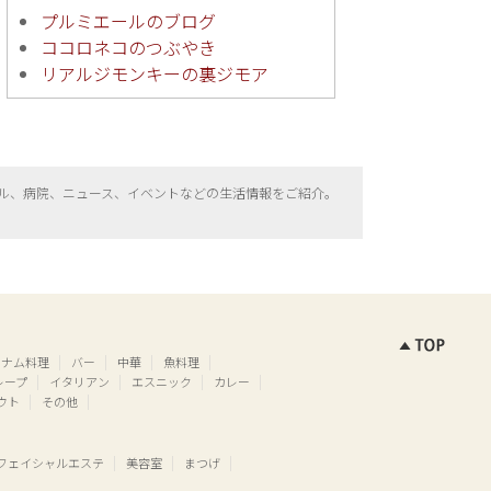
プルミエールのブログ
ココロネコのつぶやき
リアルジモンキーの裏ジモア
ル、病院、ニュース、イベントなどの生活情報をご紹介。
トナム料理
バー
中華
魚料理
レープ
イタリアン
エスニック
カレー
ウト
その他
フェイシャルエステ
美容室
まつげ