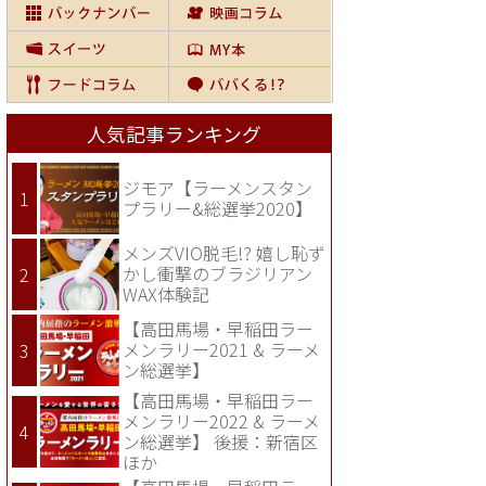
人気記事ランキング
ジモア【ラーメンスタン
プラリー&総選挙2020】
メンズVIO脱毛!? 嬉し恥ず
かし衝撃のブラジリアン
WAX体験記
【高田馬場・早稲田ラー
メンラリー2021 & ラーメ
ン総選挙】
【高田馬場・早稲田ラー
メンラリー2022 & ラーメ
ン総選挙】 後援：新宿区
ほか