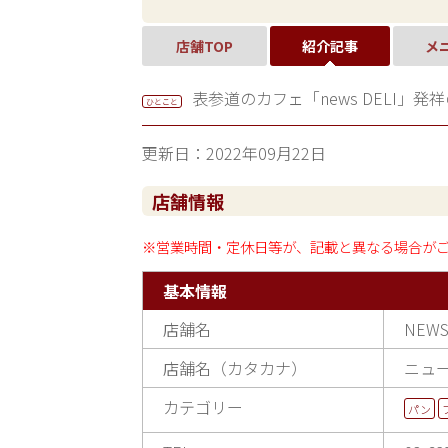
店舗TOP
紹介記事
メ
表参道のカフェ「news DELI」
ひとこと
更新日：2022年09月22日
店舗情報
※営業時間・定休日等が、記載と異なる場合が
基本情報
店舗名
NEWS 
店舗名（カタカナ）
ニュ
カテゴリー
パン