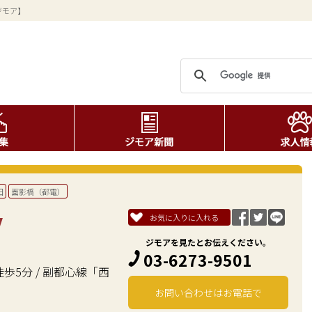
ジモア】
田
面影橋（都電）
y
お気に入りに入れる
ジモアを見たとお伝えください。
03-6273-9501
歩5分 / 副都心線「西
お問い合わせはお電話で