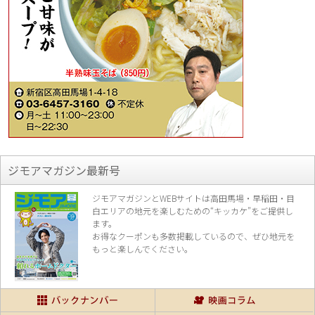
ジモアマガジン最新号
ジモアマガジンとWEBサイトは高田馬場・早稲田・目
白エリアの地元を楽し
むための“キッカケ”をご提供し
ます。
お得なクーポンも多数掲載しているので、
ぜひ地元を
もっと楽しんでください。