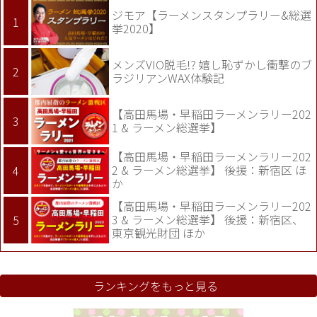
ジモア【ラーメンスタンプラリー&総選
挙2020】
メンズVIO脱毛!? 嬉し恥ずかし衝撃のブ
ラジリアンWAX体験記
【高田馬場・早稲田ラーメンラリー202
1 & ラーメン総選挙】
【高田馬場・早稲田ラーメンラリー202
2 & ラーメン総選挙】 後援：新宿区 ほ
か
【高田馬場・早稲田ラーメンラリー202
3 & ラーメン総選挙】 後援：新宿区、
東京観光財団 ほか
ランキングをもっと見る