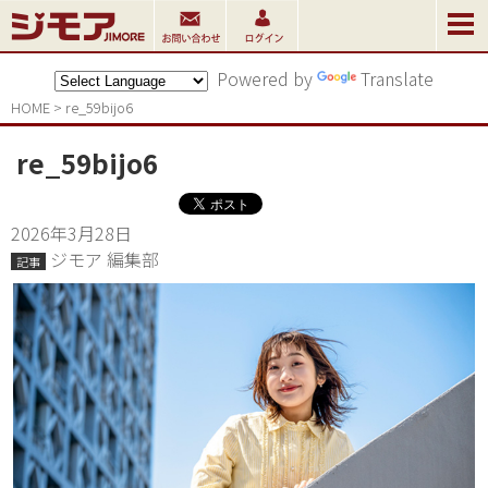
Powered by
Translate
HOME
>
re_59bijo6
re_59bijo6
2026年3月28日
ジモア 編集部
記事