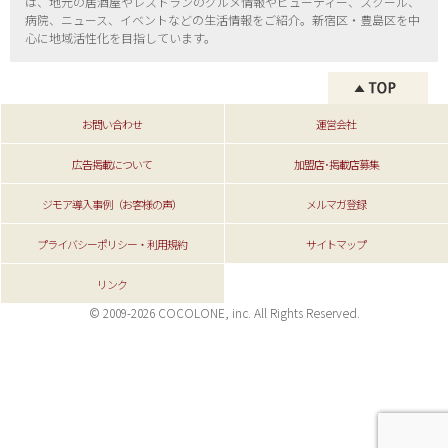
は、地元の居酒屋やレストランのグルメ情報やビューティー、
スクール、
病院、ニュース、イベントなどの生活情報をご紹介。新宿区・
豊島区を中
心に地域活性化を目指しています。
お問い合わせ
運営会社
広告掲載について
加盟店･掲載店募集
ジモア導入事例（お客様の声）
メルマガ登録
プライバシーポリシー・利用規約
サイトマップ
リンク
© 2009-2026 COCOLONE, inc. All Rights Reserved.