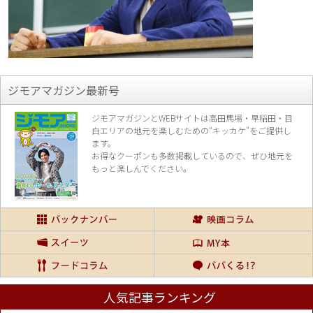
ジモアマガジン最新号
ジモアマガジンとWEBサイトは高田馬場・早稲田・目
白エリアの地元を楽し
むための“キッカケ”をご提供し
ます。
お得なクーポンも多数掲載しているので、
ぜひ地元を
もっと楽しんでください。
人気記事ランキング