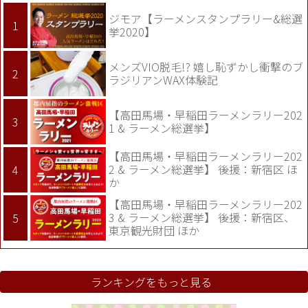
ジモア【ラーメンスタンプラリー&総選
挙2020】
メンズVIO脱毛!? 嬉し恥ずかし衝撃のブ
ラジリアンWAX体験記
【高田馬場・早稲田ラーメンラリー202
1 & ラーメン総選挙】
【高田馬場・早稲田ラーメンラリー202
2 & ラーメン総選挙】 後援：新宿区 ほ
か
【高田馬場・早稲田ラーメンラリー202
3 & ラーメン総選挙】 後援：新宿区、
東京観光財団 ほか
ランキングをもっと見る