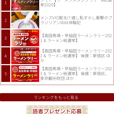
挙2020】
メンズVIO脱毛!? 嬉し恥ずかし衝撃のブ
ラジリアンWAX体験記
【高田馬場・早稲田ラーメンラリー202
1 & ラーメン総選挙】
【高田馬場・早稲田ラーメンラリー202
2 & ラーメン総選挙】 後援：新宿区 ほ
か
【高田馬場・早稲田ラーメンラリー202
3 & ラーメン総選挙】 後援：新宿区、
東京観光財団 ほか
ランキングをもっと見る