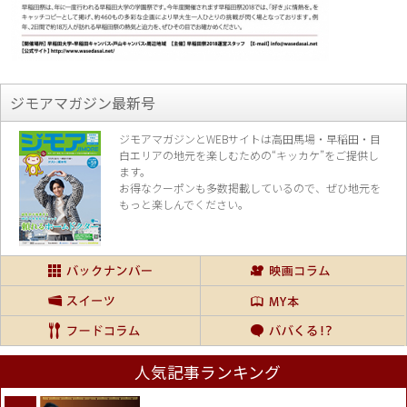
ジモアマガジン最新号
ジモアマガジンとWEBサイトは高田馬場・早稲田・目
白エリアの地元を楽し
むための“キッカケ”をご提供し
ます。
お得なクーポンも多数掲載しているので、
ぜひ地元を
もっと楽しんでください。
人気記事ランキング