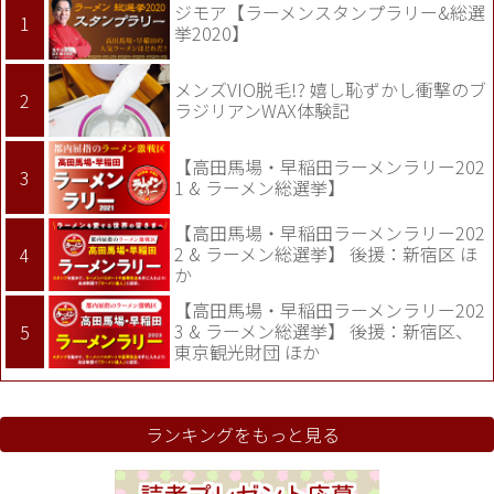
ジモア【ラーメンスタンプラリー&総選
挙2020】
メンズVIO脱毛!? 嬉し恥ずかし衝撃のブ
ラジリアンWAX体験記
【高田馬場・早稲田ラーメンラリー202
1 & ラーメン総選挙】
【高田馬場・早稲田ラーメンラリー202
2 & ラーメン総選挙】 後援：新宿区 ほ
か
【高田馬場・早稲田ラーメンラリー202
3 & ラーメン総選挙】 後援：新宿区、
東京観光財団 ほか
ランキングをもっと見る