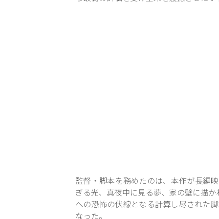
監督・脚本を務めたのは、本作が長編映
ぎる光、真夜中に見る夢、家の壁に描か
への恐怖の伏線となる計算し尽された脚
なった。