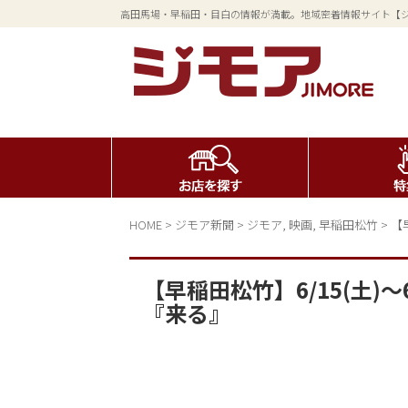
高田馬場・早稲田・目白の情報が満載。地域密着情報サイト【
HOME
>
ジモア新聞
>
ジモア
,
映画
,
早稲田松竹
>
【
【早稲田松竹】6/15(土)～
『来る』