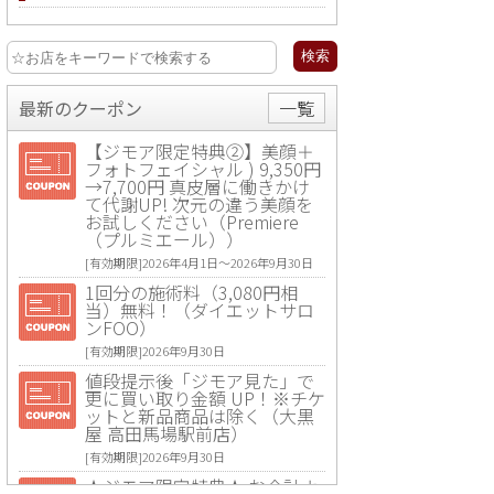
最新のクーポン
一覧
【ジモア限定特典②】美顔＋
フォトフェイシャル ) 9,350円
→7,700円 真皮層に働きかけ
て代謝UP! 次元の違う美顔を
お試しください（Premiere
（プルミエール））
[有効期限]2026年4月1日〜2026年9月30日
1回分の施術料（3,080円相
当）無料！（ダイエットサロ
ンFOO）
[有効期限]2026年9月30日
値段提示後「ジモア見た」で
更に買い取り金額 UP！※チケ
ットと新品商品は除く（大黒
屋 高田馬場駅前店）
[有効期限]2026年9月30日
★ジモア限定特典★ お会計よ