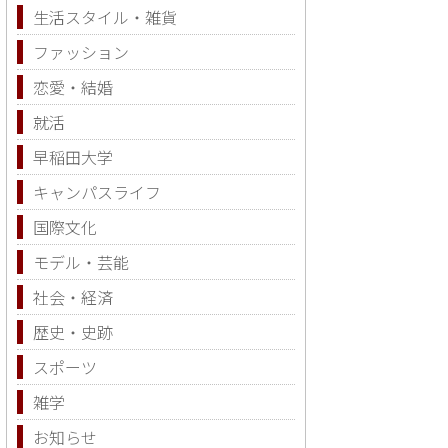
生活スタイル・雑貨
ファッション
恋愛・結婚
就活
早稲田大学
キャンパスライフ
国際文化
モデル・芸能
社会・経済
歴史・史跡
スポーツ
雑学
お知らせ