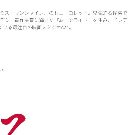
ミス・サンシャイン』
のトニ・コレット。鬼気迫る怪演で
デミー賞作品賞に輝いた
『ムーンライト』
を生み、
『レデ
ている最注目の映画スタジオA24。
25