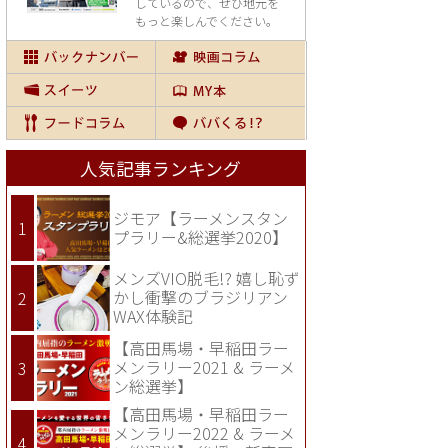
しているので、
ぜひ地元を
もっと楽しんでください。
人気記事ランキング
ジモア【ラーメンスタン
プラリー&総選挙2020】
メンズVIO脱毛!? 嬉し恥ず
かし衝撃のブラジリアン
WAX体験記
【高田馬場・早稲田ラー
メンラリー2021 & ラーメ
ン総選挙】
【高田馬場・早稲田ラー
メンラリー2022 & ラーメ