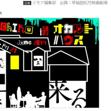
ジモア編集部 出典：早稲田松竹映画劇場
記事
ウス