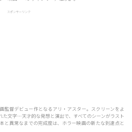
スポンサーリンク
画監督デビュー作となるアリ・アスター。スクリーンをよ
れた文字…天才的な発想と演出で、すべてのシーンがラスト
本と異常なまでの完成度は、ホラー映画の新たな到達点と