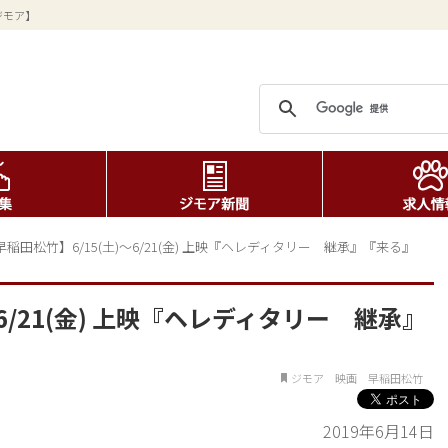
ジモア】
早稲田松竹】6/15(土)～6/21(金) 上映『ヘレディタリー　継承』『来る』
6/21(金) 上映『ヘレディタリー 継承』
ジモア 映画 早稲田松竹
2019年6月14日