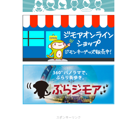
焼き餃子 一皿サービス（餃子酒場たっちゃん 西
早稲田店）
[有効期限]2026年9月30日
スポンサーリンク