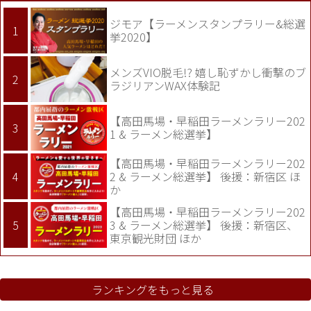
ジモア【ラーメンスタンプラリー&総選
挙2020】
メンズVIO脱毛!? 嬉し恥ずかし衝撃のブ
ラジリアンWAX体験記
【高田馬場・早稲田ラーメンラリー202
1 & ラーメン総選挙】
【高田馬場・早稲田ラーメンラリー202
2 & ラーメン総選挙】 後援：新宿区 ほ
か
【高田馬場・早稲田ラーメンラリー202
3 & ラーメン総選挙】 後援：新宿区、
東京観光財団 ほか
ランキングをもっと見る