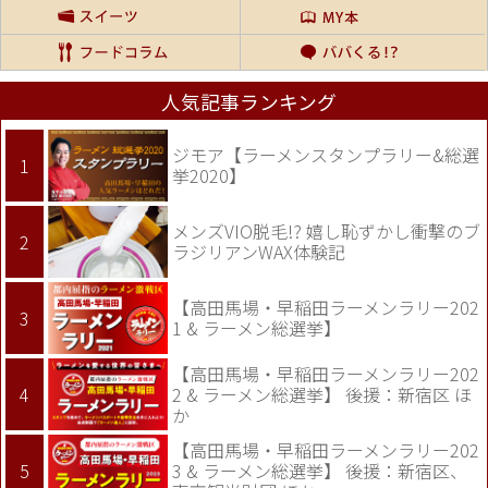
人気記事ランキング
ジモア【ラーメンスタンプラリー&総選
挙2020】
メンズVIO脱毛!? 嬉し恥ずかし衝撃のブ
ラジリアンWAX体験記
【高田馬場・早稲田ラーメンラリー202
1 & ラーメン総選挙】
【高田馬場・早稲田ラーメンラリー202
2 & ラーメン総選挙】 後援：新宿区 ほ
か
【高田馬場・早稲田ラーメンラリー202
3 & ラーメン総選挙】 後援：新宿区、