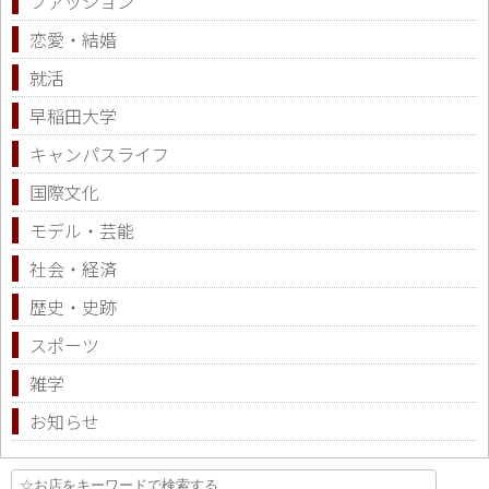
ファッション
恋愛・結婚
就活
早稲田大学
キャンパスライフ
国際文化
モデル・芸能
社会・経済
歴史・史跡
スポーツ
雑学
お知らせ