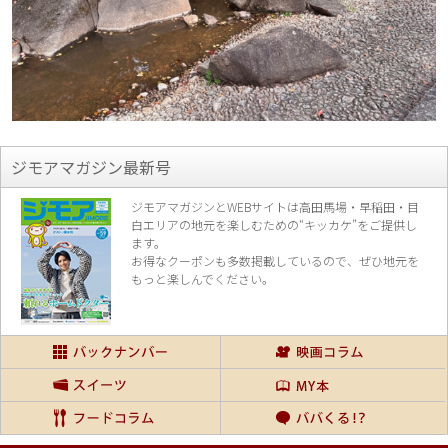
ジモアマガジン最新号
ジモアマガジンとWEBサイトは高田馬場・早稲田・目
白エリアの地元を楽し
むための“キッカケ”をご提供し
ます。
お得なクーポンも多数掲載しているので、
ぜひ地元を
もっと楽しんでください。