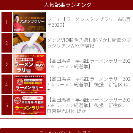
人気記事ランキング
ジモア【ラーメンスタンプラリー&総選
挙2020】
メンズVIO脱毛!? 嬉し恥ずかし衝撃のブ
ラジリアンWAX体験記
【高田馬場・早稲田ラーメンラリー202
1 & ラーメン総選挙】
【高田馬場・早稲田ラーメンラリー202
2 & ラーメン総選挙】 後援：新宿区 ほ
か
【高田馬場・早稲田ラーメンラリー202
3 & ラーメン総選挙】 後援：新宿区、
東京観光財団 ほか
ランキングをもっと見る