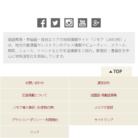
高田馬場・早稲田・目白エリアの地域情報サイト「ジモア（
JIMORE）」
は、地元の居酒屋やレストランのグルメ情報やビューティー、
スクール、
病院、ニュース、イベントなどの生活情報をご紹介。新宿区・
豊島区を中
心に地域活性化を目指しています。
お問い合わせ
運営会社
広告掲載について
加盟店･掲載店募集
ジモア導入事例（お客様の声）
メルマガ登録
プライバシーポリシー・利用規約
サイトマップ
リンク