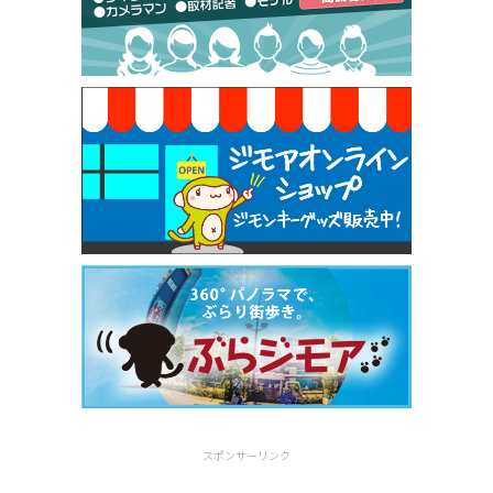
[有効期限]2026年9月30日
焼き餃子 一皿サービス（餃子酒場たっちゃん 西
早稲田店）
[有効期限]2026年9月30日
スポンサーリンク