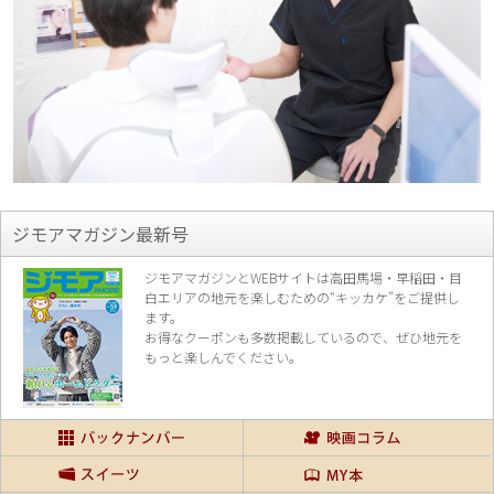
ジモアマガジン最新号
ジモアマガジンとWEBサイトは高田馬場・早稲田・目
白エリアの地元を楽し
むための“キッカケ”をご提供し
ます。
お得なクーポンも多数掲載しているので、
ぜひ地元を
もっと楽しんでください。