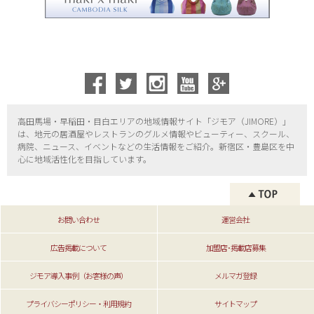
高田馬場・早稲田・目白エリアの地域情報サイト「ジモア（
JIMORE）」
は、地元の居酒屋やレストランのグルメ情報やビューティー、
スクール、
病院、ニュース、イベントなどの生活情報をご紹介。新宿区・
豊島区を中
心に地域活性化を目指しています。
お問い合わせ
運営会社
広告掲載について
加盟店･掲載店募集
ジモア導入事例（お客様の声）
メルマガ登録
プライバシーポリシー・利用規約
サイトマップ