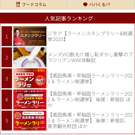
人気記事ランキング
ジモア【ラーメンスタンプラリー&総選
挙2020】
メンズVIO脱毛!? 嬉し恥ずかし衝撃のブ
ラジリアンWAX体験記
【高田馬場・早稲田ラーメンラリー202
1 & ラーメン総選挙】
【高田馬場・早稲田ラーメンラリー202
2 & ラーメン総選挙】 後援：新宿区 ほ
か
【高田馬場・早稲田ラーメンラリー202
3 & ラーメン総選挙】 後援：新宿区、
東京観光財団 ほか