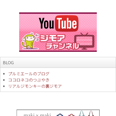
BLOG
プルミエールのブログ
ココロネコのつぶやき
リアルジモンキーの裏ジモア