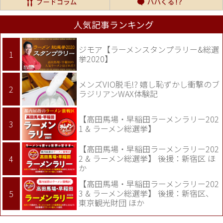
人気記事ランキング
ジモア【ラーメンスタンプラリー&総選
挙2020】
メンズVIO脱毛!? 嬉し恥ずかし衝撃のブ
ラジリアンWAX体験記
【高田馬場・早稲田ラーメンラリー202
1 & ラーメン総選挙】
【高田馬場・早稲田ラーメンラリー202
2 & ラーメン総選挙】 後援：新宿区 ほ
か
【高田馬場・早稲田ラーメンラリー202
3 & ラーメン総選挙】 後援：新宿区、
東京観光財団 ほか