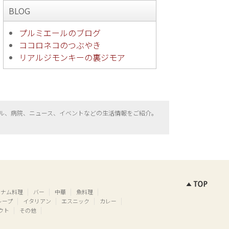
BLOG
プルミエールのブログ
ココロネコのつぶやき
リアルジモンキーの裏ジモア
ル、病院、ニュース、イベントなどの生活情報をご紹介。
トナム料理
バー
中華
魚料理
レープ
イタリアン
エスニック
カレー
ウト
その他