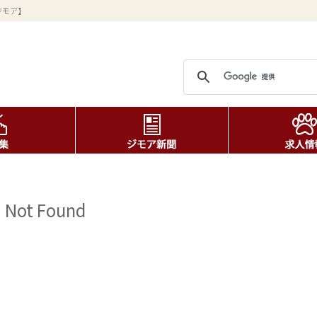
ジモア】
Not Found