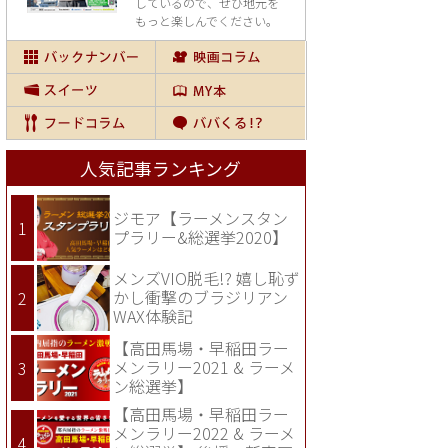
しているので、
ぜひ地元を
もっと楽しんでください。
人気記事ランキング
ジモア【ラーメンスタン
プラリー&総選挙2020】
メンズVIO脱毛!? 嬉し恥ず
かし衝撃のブラジリアン
WAX体験記
【高田馬場・早稲田ラー
メンラリー2021 & ラーメ
ン総選挙】
【高田馬場・早稲田ラー
メンラリー2022 & ラーメ