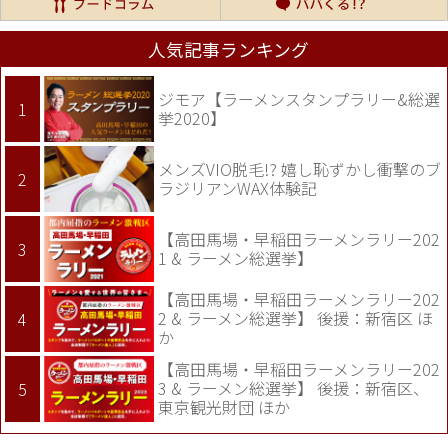
人気記事ランキング
ジモア【ラーメンスタンプラリー&総選
挙2020】
メンズVIO脱毛!? 嬉し恥ずかし衝撃のブ
ラジリアンWAX体験記
【高田馬場・早稲田ラーメンラリー202
1 & ラーメン総選挙】
【高田馬場・早稲田ラーメンラリー202
2 & ラーメン総選挙】 後援：新宿区 ほ
か
【高田馬場・早稲田ラーメンラリー202
3 & ラーメン総選挙】 後援：新宿区、
東京観光財団 ほか