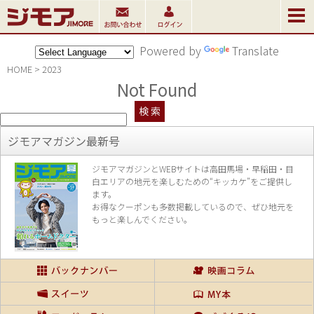
Powered by
Translate
HOME
>
2023
Not Found
ジモアマガジン最新号
ジモアマガジンとWEBサイトは高田馬場・早稲田・目
白エリアの地元を楽し
むための“キッカケ”をご提供し
ます。
お得なクーポンも多数掲載しているので、
ぜひ地元を
もっと楽しんでください。