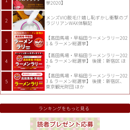
挙2020】
メンズVIO脱毛!? 嬉し恥ずかし衝撃のブ
ラジリアンWAX体験記
【高田馬場・早稲田ラーメンラリー202
1 & ラーメン総選挙】
【高田馬場・早稲田ラーメンラリー202
2 & ラーメン総選挙】 後援：新宿区 ほ
か
【高田馬場・早稲田ラーメンラリー202
3 & ラーメン総選挙】 後援：新宿区、
東京観光財団 ほか
ランキングをもっと見る