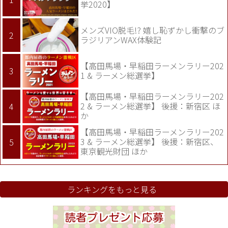
挙2020】
メンズVIO脱毛!? 嬉し恥ずかし衝撃のブ
ラジリアンWAX体験記
【高田馬場・早稲田ラーメンラリー202
1 & ラーメン総選挙】
【高田馬場・早稲田ラーメンラリー202
2 & ラーメン総選挙】 後援：新宿区 ほ
か
【高田馬場・早稲田ラーメンラリー202
3 & ラーメン総選挙】 後援：新宿区、
東京観光財団 ほか
ランキングをもっと見る