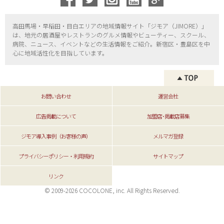
高田馬場・早稲田・目白エリアの地域情報サイト「ジモア（
JIMORE）」
は、地元の居酒屋やレストランのグルメ情報やビューティー、
スクール、
病院、ニュース、イベントなどの生活情報をご紹介。新宿区・
豊島区を中
心に地域活性化を目指しています。
お問い合わせ
運営会社
広告掲載について
加盟店･掲載店募集
ジモア導入事例（お客様の声）
メルマガ登録
プライバシーポリシー・利用規約
サイトマップ
リンク
© 2009-2026 COCOLONE, inc. All Rights Reserved.