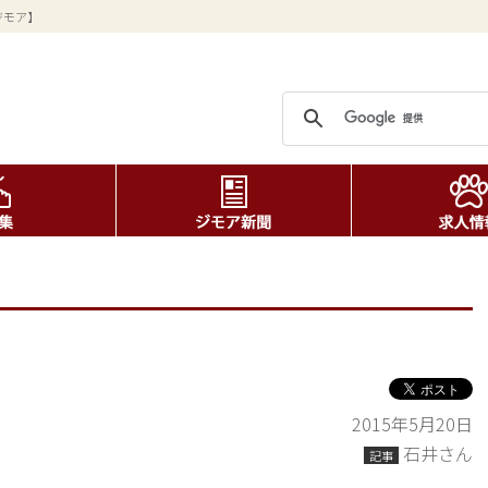
ジモア】
2015年5月20日
石井さん
記事