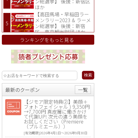
ン総選挙】 後援：新宿区
ほか
【高田馬場・早稲田ラー
メンラリー2023 & ラーメ
ン総選挙】 後援：新宿
区、東京観光財団 ほか
ランキングをもっと見る
最新のクーポン
一覧
【ジモア限定特典②】美顔＋
フォトフェイシャル ) 9,350円
→7,700円 真皮層に働きかけ
て代謝UP! 次元の違う美顔を
お試しください（Premiere
（プルミエール））
[有効期限]2026年4月1日〜2026年9月30日