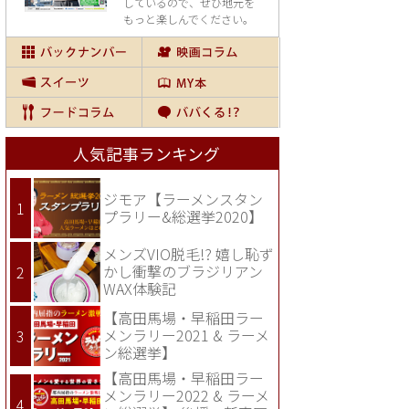
しているので、
ぜひ地元を
もっと楽しんでください。
人気記事ランキング
ジモア【ラーメンスタン
プラリー&総選挙2020】
メンズVIO脱毛!? 嬉し恥ず
かし衝撃のブラジリアン
WAX体験記
【高田馬場・早稲田ラー
メンラリー2021 & ラーメ
ン総選挙】
【高田馬場・早稲田ラー
メンラリー2022 & ラーメ