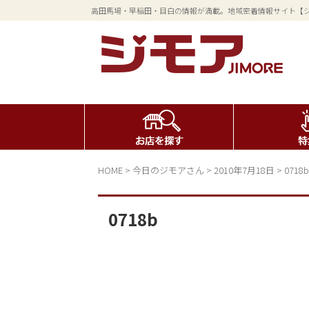
高田馬場・早稲田・目白の情報が満載。地域密着情報サイト【
HOME
>
今日のジモアさん
>
2010年7月18日
>
0718b
0718b