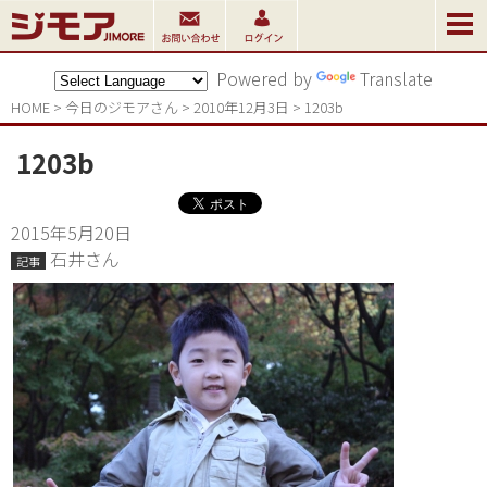
Powered by
Translate
HOME
>
今日のジモアさん
>
2010年12月3日
>
1203b
1203b
2015年5月20日
石井さん
記事