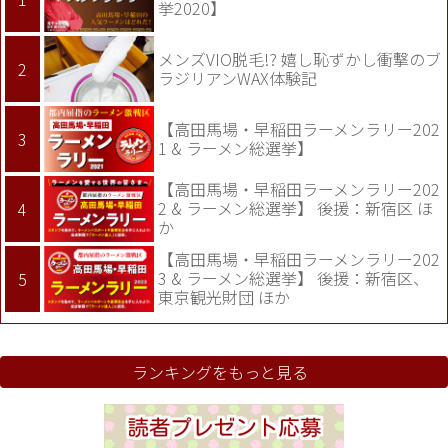
挙2020】
メンズVIO脱毛!? 嬉し恥ずかし衝撃のブ
ラジリアンWAX体験記
【高田馬場・早稲田ラーメンラリー202
1 & ラーメン総選挙】
【高田馬場・早稲田ラーメンラリー202
2 & ラーメン総選挙】 後援：新宿区 ほ
か
【高田馬場・早稲田ラーメンラリー202
3 & ラーメン総選挙】 後援：新宿区、
東京観光財団 ほか
ランキングをもっと見る