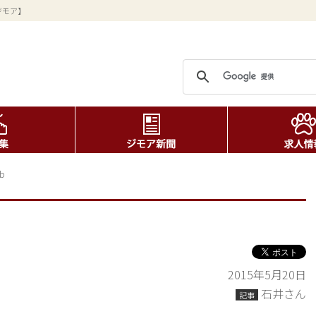
ジモア】
b
2015年5月20日
石井さん
記事