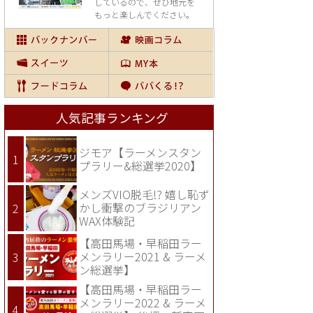
しているので、
ぜひ地元を
もっと楽しんでください。
人気記事ランキング
ジモア【ラーメンスタン
プラリー&総選挙2020】
メンズVIO脱毛!? 嬉し恥ず
かし衝撃のブラジリアン
WAX体験記
【高田馬場・早稲田ラー
メンラリー2021 & ラーメ
ン総選挙】
【高田馬場・早稲田ラー
メンラリー2022 & ラーメ