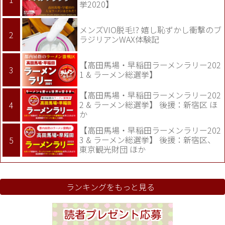
挙2020】
メンズVIO脱毛!? 嬉し恥ずかし衝撃のブ
ラジリアンWAX体験記
【高田馬場・早稲田ラーメンラリー202
1 & ラーメン総選挙】
【高田馬場・早稲田ラーメンラリー202
2 & ラーメン総選挙】 後援：新宿区 ほ
か
【高田馬場・早稲田ラーメンラリー202
3 & ラーメン総選挙】 後援：新宿区、
東京観光財団 ほか
ランキングをもっと見る