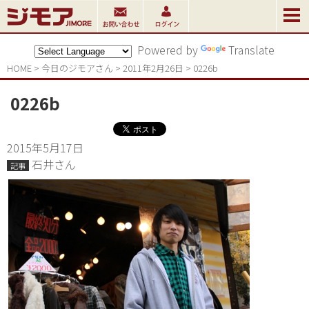
Powered by
Translate
HOME
>
今日のジモアさん
>
2011年2月26日
>
0226b
0226b
2015年5月17日
石井さん
記事