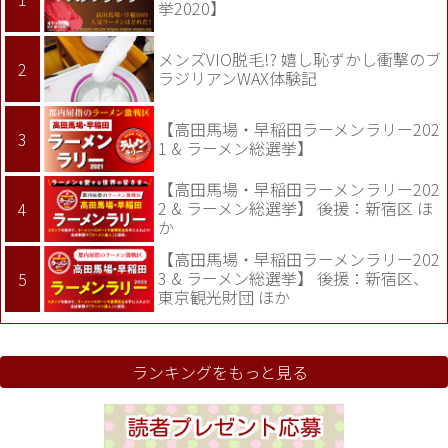
挙2020】
メンズVIO脱毛!? 嬉し恥ずかし衝撃のブ
ラジリアンWAX体験記
【高田馬場・早稲田ラーメンラリー202
1 & ラーメン総選挙】
【高田馬場・早稲田ラーメンラリー202
2 & ラーメン総選挙】 後援：新宿区 ほ
か
【高田馬場・早稲田ラーメンラリー202
3 & ラーメン総選挙】 後援：新宿区、
東京観光財団 ほか
ランキングをもっと見る