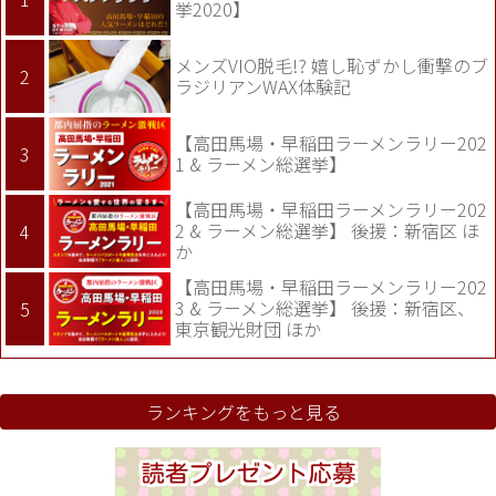
挙2020】
メンズVIO脱毛!? 嬉し恥ずかし衝撃のブ
ラジリアンWAX体験記
【高田馬場・早稲田ラーメンラリー202
1 & ラーメン総選挙】
【高田馬場・早稲田ラーメンラリー202
2 & ラーメン総選挙】 後援：新宿区 ほ
か
【高田馬場・早稲田ラーメンラリー202
3 & ラーメン総選挙】 後援：新宿区、
東京観光財団 ほか
ランキングをもっと見る