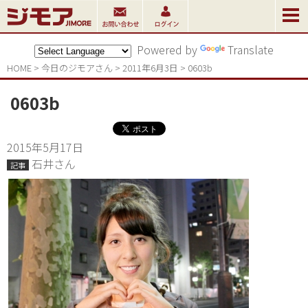
Powered by
Translate
HOME
>
今日のジモアさん
>
2011年6月3日
>
0603b
0603b
2015年5月17日
石井さん
記事