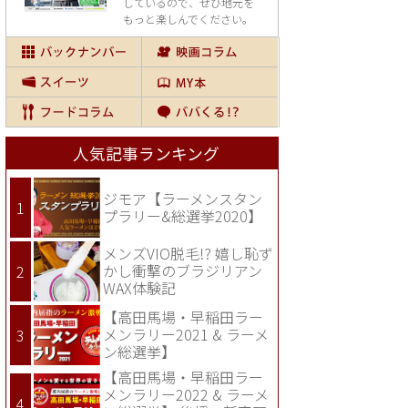
しているので、
ぜひ地元を
もっと楽しんでください。
人気記事ランキング
ジモア【ラーメンスタン
プラリー&総選挙2020】
メンズVIO脱毛!? 嬉し恥ず
かし衝撃のブラジリアン
WAX体験記
【高田馬場・早稲田ラー
メンラリー2021 & ラーメ
ン総選挙】
【高田馬場・早稲田ラー
メンラリー2022 & ラーメ