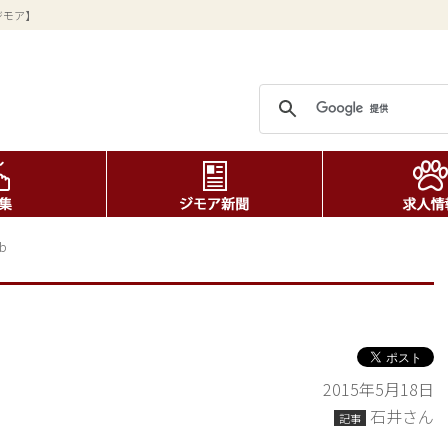
ジモア】
b
2015年5月18日
石井さん
記事