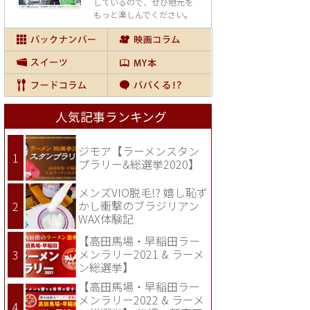
しているので、
ぜひ地元を
もっと楽しんでください。
人気記事ランキング
ジモア【ラーメンスタン
プラリー&総選挙2020】
メンズVIO脱毛!? 嬉し恥ず
かし衝撃のブラジリアン
WAX体験記
【高田馬場・早稲田ラー
メンラリー2021 & ラーメ
ン総選挙】
【高田馬場・早稲田ラー
メンラリー2022 & ラーメ