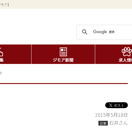
ジモア】
b
2015年5月18日
石井さん
記事