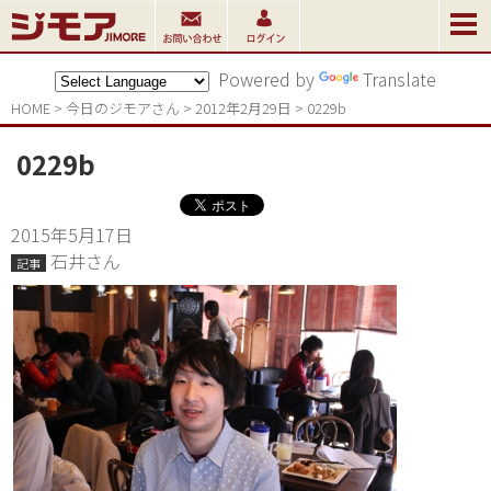
Powered by
Translate
HOME
>
今日のジモアさん
>
2012年2月29日
>
0229b
0229b
2015年5月17日
石井さん
記事