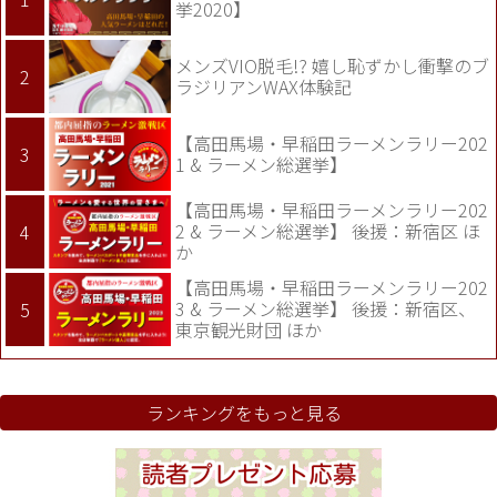
挙2020】
メンズVIO脱毛!? 嬉し恥ずかし衝撃のブ
ラジリアンWAX体験記
【高田馬場・早稲田ラーメンラリー202
1 & ラーメン総選挙】
【高田馬場・早稲田ラーメンラリー202
2 & ラーメン総選挙】 後援：新宿区 ほ
か
【高田馬場・早稲田ラーメンラリー202
3 & ラーメン総選挙】 後援：新宿区、
東京観光財団 ほか
ランキングをもっと見る