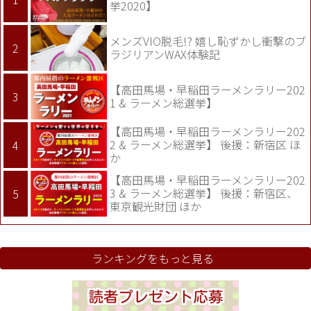
挙2020】
メンズVIO脱毛!? 嬉し恥ずかし衝撃のブ
ラジリアンWAX体験記
【高田馬場・早稲田ラーメンラリー202
1 & ラーメン総選挙】
【高田馬場・早稲田ラーメンラリー202
2 & ラーメン総選挙】 後援：新宿区 ほ
か
【高田馬場・早稲田ラーメンラリー202
3 & ラーメン総選挙】 後援：新宿区、
東京観光財団 ほか
ランキングをもっと見る