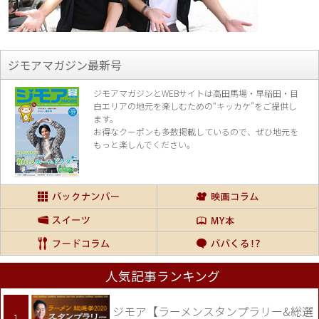
ジモアマガジン最新号
ジモアマガジンとWEBサイトは高田馬場・早稲田・目
白エリアの地元を楽し
むための“キッカケ”をご提供し
ます。
お得なクーポンも多数掲載しているので、
ぜひ地元を
もっと楽しんでください。
人気記事ランキング
ジモア【ラーメンスタンプラリー&総選