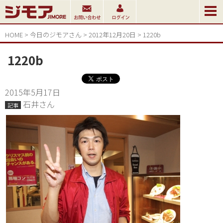
HOME
>
今日のジモアさん
>
2012年12月20日
>
1220b
1220b
2015年5月17日
石井さん
記事